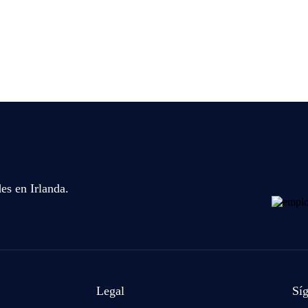
es en Irlanda.
Legal
Sí