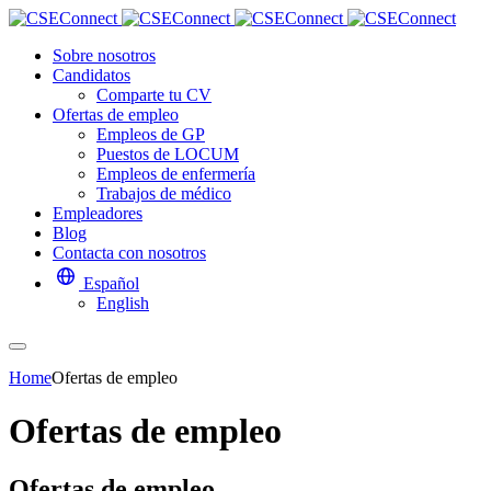
Sobre nosotros
Candidatos
Comparte tu CV
Ofertas de empleo
Empleos de GP
Puestos de LOCUM
Empleos de enfermería
Trabajos de médico
Empleadores
Blog
Contacta con nosotros
Español
English
Home
Ofertas de empleo
Ofertas de empleo
Ofertas de empleo