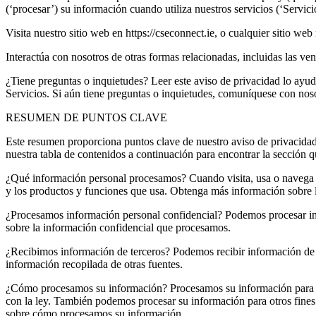
(‘procesar’) su información cuando utiliza nuestros servicios (‘Servic
Visita nuestro sitio web en https://cseconnect.ie, o cualquier sitio we
Interactúa con nosotros de otras formas relacionadas, incluidas las ven
¿Tiene preguntas o inquietudes? Leer este aviso de privacidad lo ayuda
Servicios. Si aún tiene preguntas o inquietudes, comuníquese con nos
RESUMEN DE PUNTOS CLAVE
Este resumen proporciona puntos clave de nuestro aviso de privacidad,
nuestra tabla de contenidos a continuación para encontrar la sección 
¿Qué información personal procesamos? Cuando visita, usa o navega p
y los productos y funciones que usa. Obtenga más información sobre l
¿Procesamos información personal confidencial? Podemos procesar inf
sobre la información confidencial que procesamos.
¿Recibimos información de terceros? Podemos recibir información de b
información recopilada de otras fuentes.
¿Cómo procesamos su información? Procesamos su información para pro
con la ley. También podemos procesar su información para otros fine
sobre cómo procesamos su información.