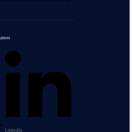
ganos
LinkedIn