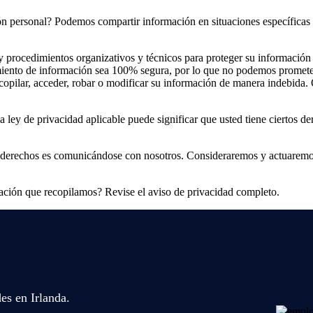
n personal? Podemos compartir información en situaciones específicas 
ocedimientos organizativos y técnicos para proteger su información 
miento de información sea 100% segura, por lo que no podemos prometer n
recopilar, acceder, robar o modificar su información de manera indebi
 ley de privacidad aplicable puede significar que usted tiene ciertos 
 derechos es comunicándose con nosotros. Consideraremos y actuaremos 
ción que recopilamos? Revise el aviso de privacidad completo.
es en Irlanda.