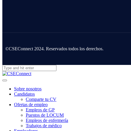
©CSEConnect 2024. Reservados todos los derechos.
Sobre nosotros
Candidatos
Comparte tu CV
Ofertas de empleo
Empleos de GP
Puestos de LOCUM
Empleos de enfermería
Trabajos de médico
Empleadores