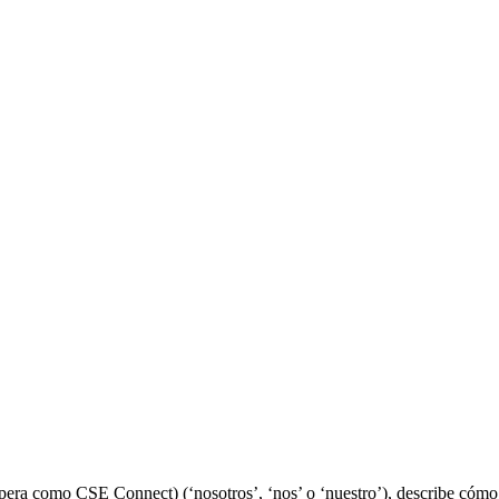
ra como CSE Connect) (‘nosotros’, ‘nos’ o ‘nuestro’), describe cómo 