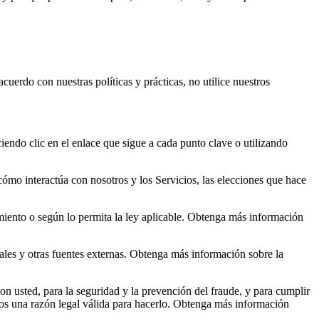
uerdo con nuestras políticas y prácticas, no utilice nuestros
endo clic en el enlace que sigue a cada punto clave o utilizando
mo interactúa con nosotros y los Servicios, las elecciones que hace
iento o según lo permita la ley aplicable. Obtenga más información
ales y otras fuentes externas. Obtenga más información sobre la
 usted, para la seguridad y la prevención del fraude, y para cumplir
os una razón legal válida para hacerlo. Obtenga más información