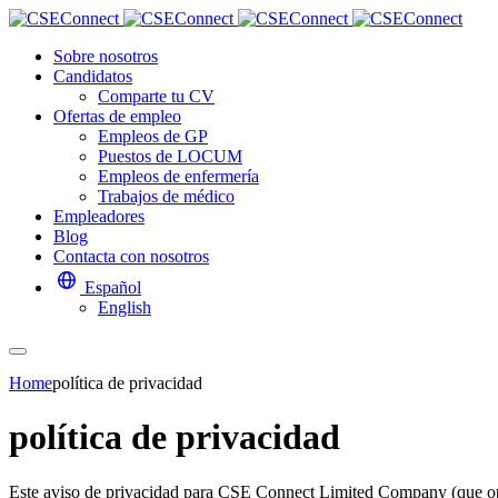
Sobre nosotros
Candidatos
Comparte tu CV
Ofertas de empleo
Empleos de GP
Puestos de LOCUM
Empleos de enfermería
Trabajos de médico
Empleadores
Blog
Contacta con nosotros
Español
English
Home
política de privacidad
política de privacidad
Este aviso de privacidad para CSE Connect Limited Company (que ope