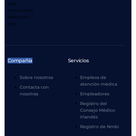
Compañía
Servicios
Sobre nosotros
Empleos de
atención médica
Contacta con
nosotras
Empleadores
Registro del
Consejo Médico
Irlandés
Registro de Nmbi