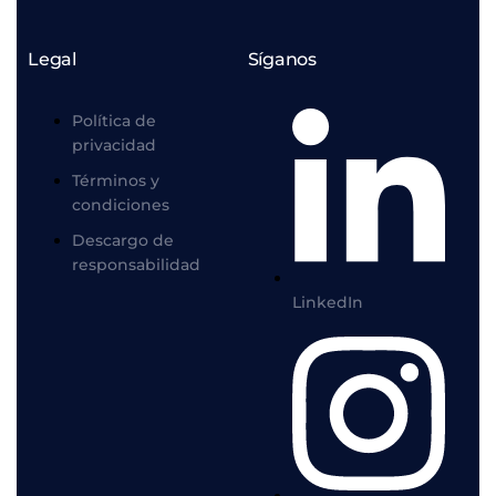
Legal
Síganos
Política de
privacidad
Términos y
condiciones
Descargo de
responsabilidad
LinkedIn