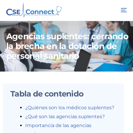
Agencias suplentes: cerrando
la brecha en la dotación de
personal sanitario
Tabla de contenido
¿Quiénes son los médicos suplentes?
¿Qué son las agencias suplentes?
Importancia de las agencias