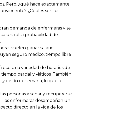
nos. Pero, ¿qué hace exactamente
convincente? ¿Cuáles son los
gran demanda de enfermeras y se
ica una alta probabilidad de
.
eras suelen ganar salarios
luyen seguro médico, tiempo libre
rece una variedad de horarios de
 tiempo parcial y viáticos. También
y de fin de semana, lo que le
las personas a sanar y recuperarse
te. Las enfermeras desempeñan un
mpacto directo en la vida de los