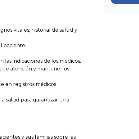
os vitales, historial de salud y
l paciente.
n las indicaciones de los médicos.
s de atención y mantenerlos
te en registros médicos
la salud para garantizar una
ientes y sus familias sobre las