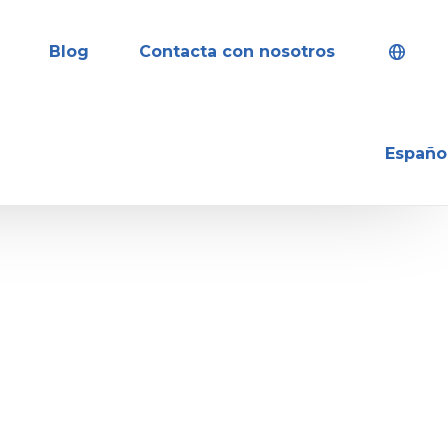
Blog
Contacta con nosotros
Españo
English
ía