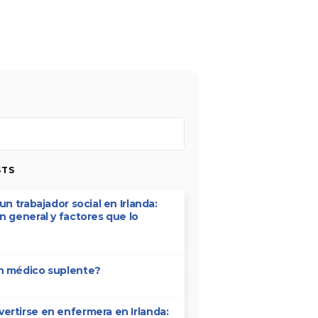
STS
un trabajador social en Irlanda:
n general y factores que lo
n médico suplente?
rtirse en enfermera en Irlanda: