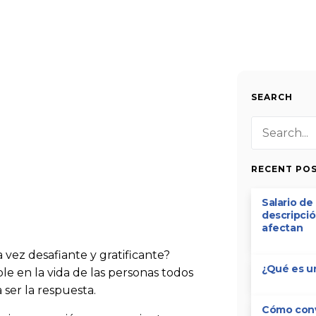
SEARCH
RECENT PO
Salario de 
descripció
afectan
vez desafiante y gratificante?
¿Qué es u
e en la vida de las personas todos
ser la respuesta.
Cómo conve