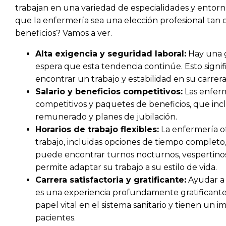
trabajan en una variedad de especialidades y entor
que la enfermería sea una elección profesional tan 
beneficios? Vamos a ver.
Alta exigencia y seguridad laboral:
Hay una 
espera que esta tendencia continúe. Esto signif
encontrar un trabajo y estabilidad en su carrera
Salario y beneficios competitivos:
Las enferm
competitivos y paquetes de beneficios, que inc
remunerado y planes de jubilación.
Horarios de trabajo flexibles:
La enfermería of
trabajo, incluidas opciones de tiempo completo,
puede encontrar turnos nocturnos, vespertinos 
permite adaptar su trabajo a su estilo de vida.
Carrera satisfactoria y gratificante:
Ayudar a 
es una experiencia profundamente gratifican
papel vital en el sistema sanitario y tienen un i
pacientes.