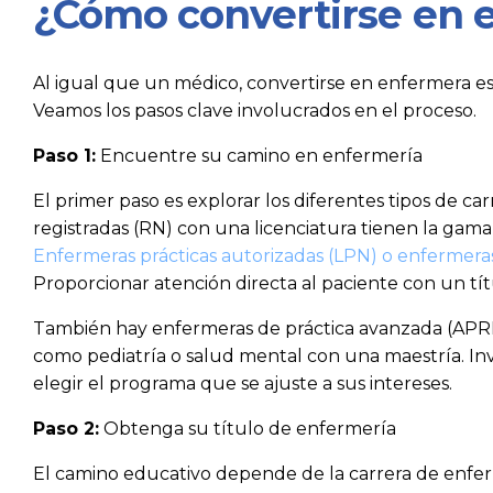
¿Cómo convertirse en 
Al igual que un médico, convertirse en enfermera es
Veamos los pasos clave involucrados en el proceso.
Paso 1:
Encuentre su camino en enfermería
El primer paso es explorar los diferentes tipos de c
registradas (RN) con una licenciatura tienen la gam
Enfermeras prácticas autorizadas (LPN) o enfermeras
Proporcionar atención directa al paciente con un tít
También hay enfermeras de práctica avanzada (APRN
como pediatría o salud mental con una maestría. Inv
elegir el programa que se ajuste a sus intereses.
Paso 2:
Obtenga su título de enfermería
El camino educativo depende de la carrera de enfer