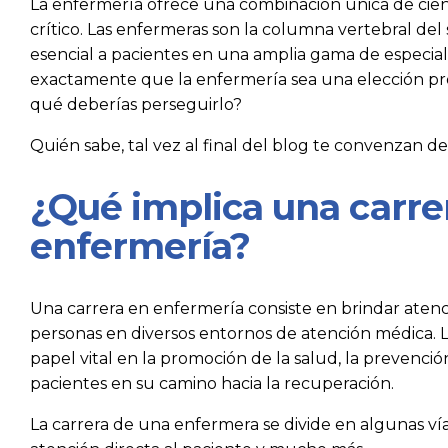
La enfermería ofrece una combinación única de cie
crítico. Las enfermeras son la columna vertebral del
esencial a pacientes en una amplia gama de especial
exactamente que la enfermería sea una elección pro
qué deberías perseguirlo?
Quién sabe, tal vez al final del blog te convenzan d
¿Qué implica una carre
enfermería?
Una carrera en enfermería consiste en brindar atenci
personas en diversos entornos de atención médica
papel vital en la promoción de la salud, la prevenci
pacientes en su camino hacia la recuperación.
La carrera de una enfermera se divide en algunas vías