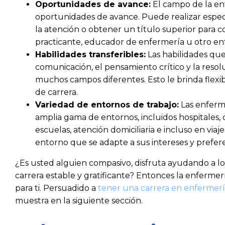
Oportunidades de avance:
El campo de la e
oportunidades de avance. Puede realizar especi
la atención o obtener un título superior para 
practicante, educador de enfermería u otro en
Habilidades transferibles:
Las habilidades qu
comunicación, el pensamiento crítico y la resol
muchos campos diferentes. Esto le brinda flexib
de carrera.
Variedad de entornos de trabajo:
Las enferm
amplia gama de entornos, incluidos hospitales, c
escuelas, atención domiciliaria e incluso en viaj
entorno que se adapte a sus intereses y prefere
¿Es usted alguien compasivo, disfruta ayudando a l
carrera estable y gratificante? Entonces la enferme
para ti. Persuadido a
tener una carrera en enfermerí
muestra en la siguiente sección.