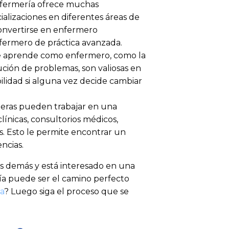
nfermería ofrece muchas
alizaciones en diferentes áreas de
convertirse en enfermero
fermero de práctica avanzada.
e aprende como enfermero, como la
ución de problemas, son valiosas en
ilidad si alguna vez decide cambiar
eras pueden trabajar en una
línicas, consultorios médicos,
es. Esto le permite encontrar un
ncias.
os demás y está interesado en una
ría puede ser el camino perfecto
a
? Luego siga el proceso que se