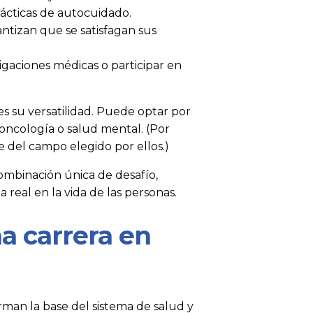
rácticas de autocuidado.
ntizan que se satisfagan sus
aciones médicas o participar en
es su versatilidad. Puede optar por
 oncología o salud mental. (Por
del campo elegido por ellos.)
ombinación única de desafío,
real en la vida de las personas.
a carrera en
rman la base del sistema de salud y